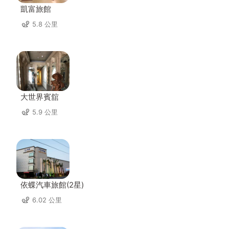
凱富旅館
5.8 公里
大世界賓舘
5.9 公里
依蝶汽車旅館(2星)
6.02 公里