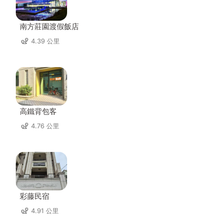
南方莊園渡假飯店
4.39 公里
高鐵背包客
4.76 公里
彩藤民宿
4.91 公里