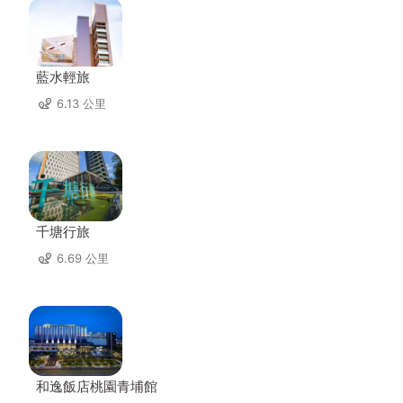
藍水輕旅
6.13 公里
千塘行旅
6.69 公里
和逸飯店桃園青埔館