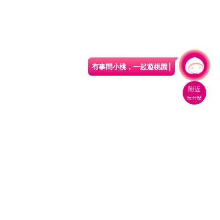
有事問小桃，一起遊桃園
附近
玩什麼
桃園市政府觀光旅遊局