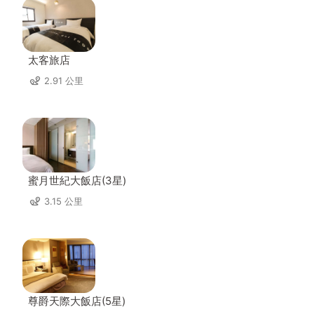
太客旅店
2.91 公里
蜜月世紀大飯店(3星)
3.15 公里
尊爵天際大飯店(5星)