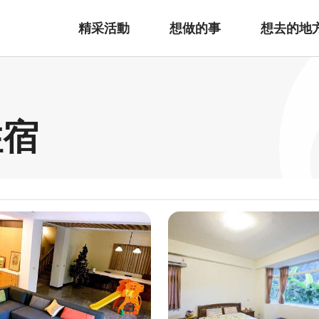
精采活動
想做的事
想去的地
住宿