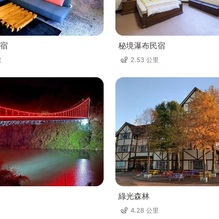
宿
秘境瀑布民宿
里
2.53 公里
綠光森林
4.28 公里