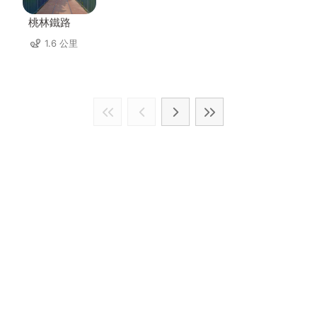
桃林鐵路
1.6 公里