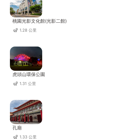
桃園光影文化館(光影二館)
1.28 公里
虎頭山環保公園
1.31 公里
孔廟
1.33 公里