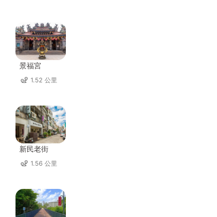
景福宮
1.52 公里
新民老街
1.56 公里