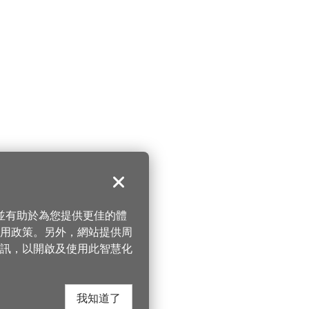
關閉
，並有助於為您提供更佳的體
 使用政策。另外，網站提供周
訊，以開啟及使用此智慧化
我知道了