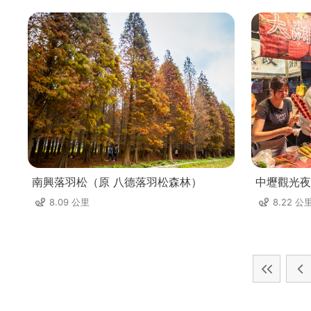
南興落羽松（原 八德落羽松森林）
中壢觀光夜
8.09 公里
8.22 公