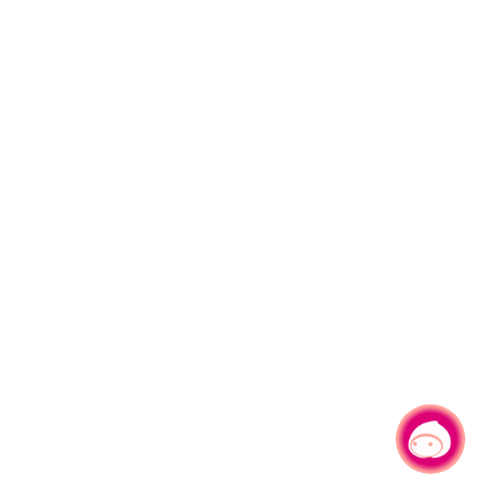
有事問小桃，一起遊桃園