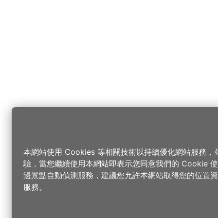
本網站使用 Cookies 等相關技術以持續優化網站服務
驗，當您繼續使用本網站即表示您同意我們的 Cookie
邊景點自動偵測服務，建議您允許本網站取得您的位置資
服務。