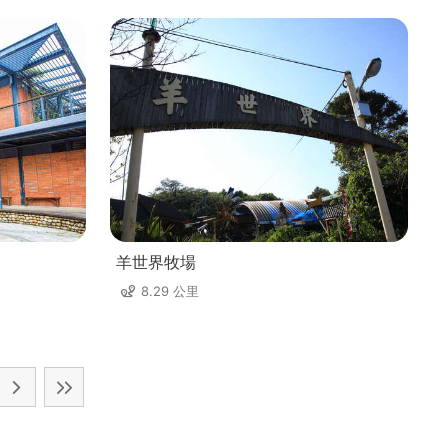
羊世界牧場
8.29 公里