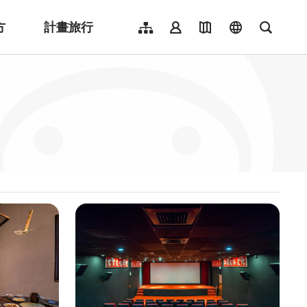
方
計畫旅行
網站導覽
會員登入
地圖導覽
language
全文檢
English
日本語
한국어
簡體中文
Indonesia
ไทย
Người việt nam