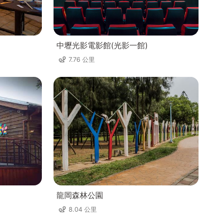
中壢光影電影館(光影一館)
7.76 公里
龍岡森林公園
8.04 公里