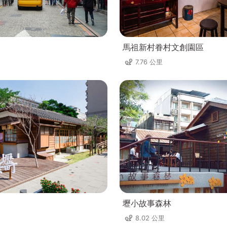
馬祖新村眷村文創園區
7.76 公里
壢小故事森林
8.02 公里