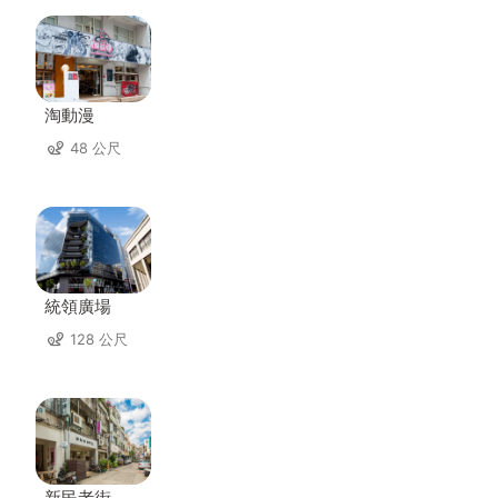
淘動漫
48 公尺
統領廣場
128 公尺
新民老街