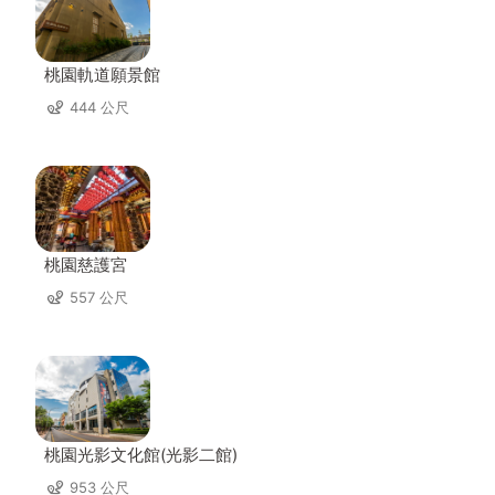
桃園軌道願景館
444 公尺
桃園慈護宮
557 公尺
桃園光影文化館(光影二館)
953 公尺