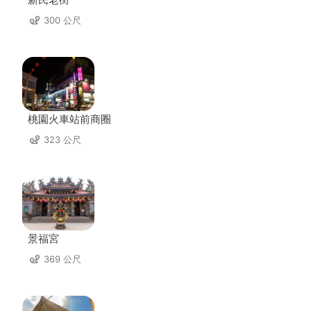
300 公尺
桃園火車站前商圈
323 公尺
景福宮
369 公尺