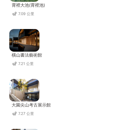
霄裡大池(霄裡池)
7.09 公里
橫山書法藝術館
7.21 公里
大園尖山考古展示館
7.27 公里