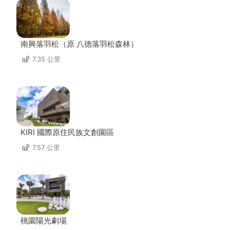
南興落羽松（原 八德落羽松森林）
7.35 公里
KIRI 國際原住民族文創園區
7.57 公里
桃園陽光劇場