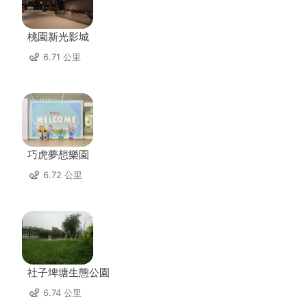
桃園新光影城
6.71 公里
巧虎夢想樂園
6.72 公里
社子埤塘生態公園
6.74 公里