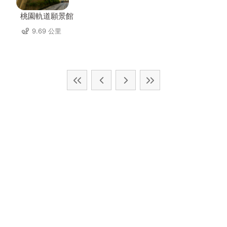
桃園軌道願景館
9.69 公里