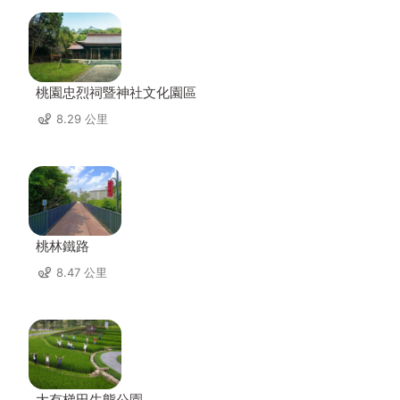
桃園忠烈祠暨神社文化園區
8.29 公里
桃林鐵路
8.47 公里
大有梯田生態公園