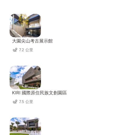
大園尖山考古展示館
7.2 公里
KIRI 國際原住民族文創園區
7.5 公里