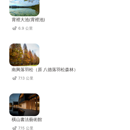
霄裡大池(霄裡池)
6.9 公里
南興落羽松（原 八德落羽松森林）
7.13 公里
橫山書法藝術館
7.15 公里