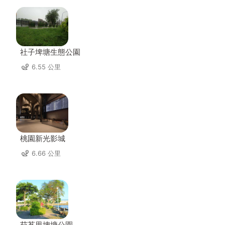
社子埤塘生態公園
6.55 公里
桃園新光影城
6.66 公里
茄苳里埤塘公園