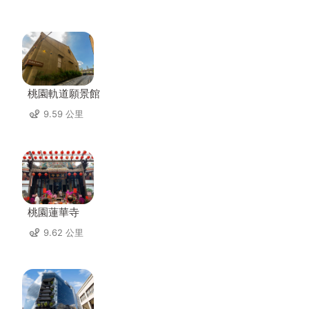
桃園軌道願景館
9.59 公里
桃園蓮華寺
9.62 公里