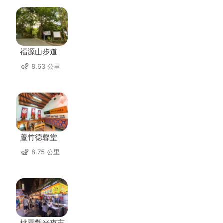
福源山步道
8.63 公里
蘆竹德馨堂
8.75 公里
桃園觀光夜市