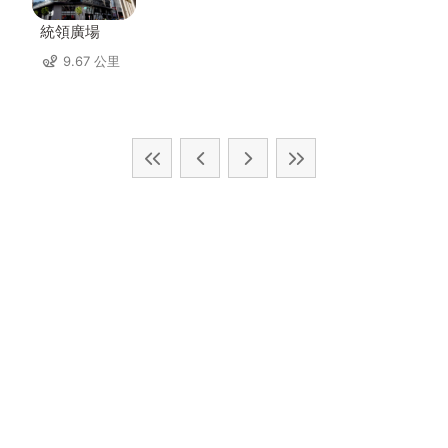
統領廣場
9.67 公里