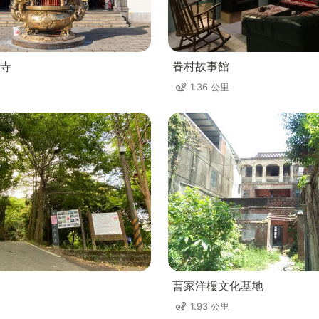
寺
眷村故事館
1.36 公里
曹家洋樓文化基地
1.93 公里