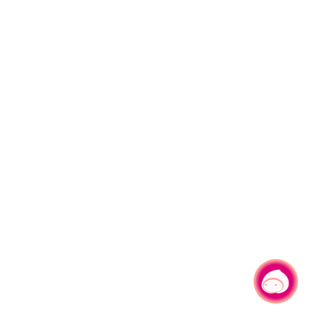
有事問小桃，一起遊桃園