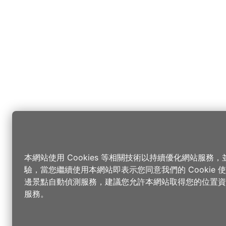
本網站使用 Cookies 等相關技術以持續優化網站服務
驗，當您繼續使用本網站即表示您同意我們的 Cookie
邊景點自動偵測服務，建議您允許本網站取得您的位置資
服務。