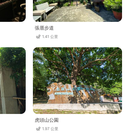
張厝步道
1.41 公里
虎頭山公園
1.97 公里