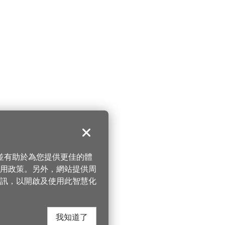
關閉
，並有助於為您提供更佳的體
 使用政策。另外，網站提供周
訊，以開啟及使用此智慧化
我知道了