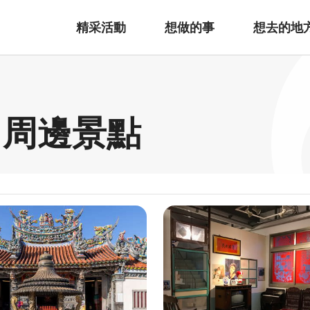
精采活動
想做的事
想去的地
 周邊景點