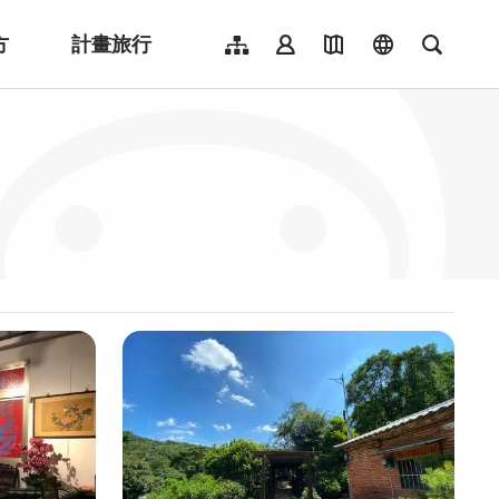
方
計畫旅行
網站導覽
會員登入
地圖導覽
language
全文檢
English
日本語
한국어
簡體中文
Indonesia
ไทย
Người việt nam