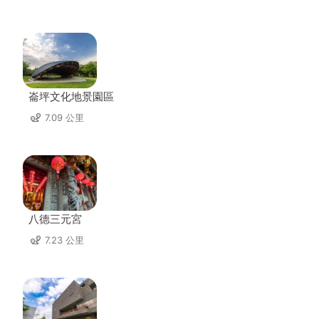
崙坪文化地景園區
7.09 公里
八德三元宮
7.23 公里