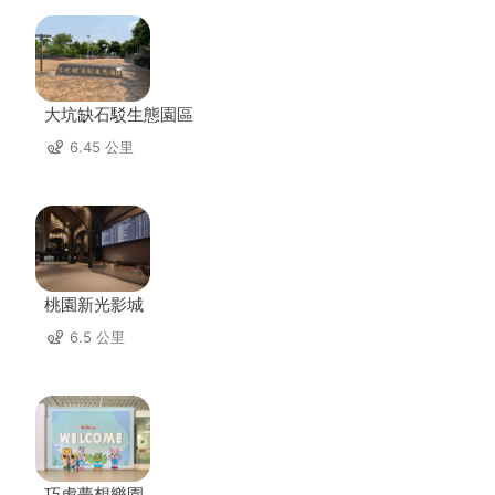
大坑缺石駁生態園區
6.45 公里
桃園新光影城
6.5 公里
巧虎夢想樂園