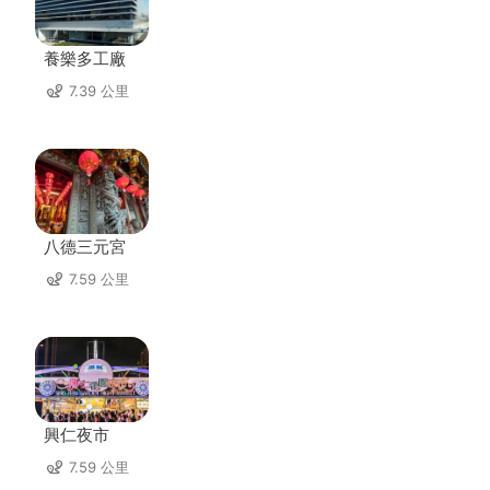
養樂多工廠
7.39 公里
八德三元宮
7.59 公里
興仁夜市
7.59 公里