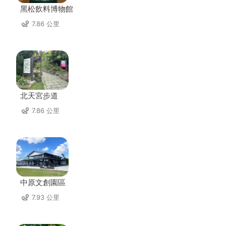
黑松飲料博物館
7.86 公里
北天宮步道
7.86 公里
中原文創園區
7.93 公里