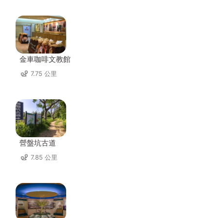
金車咖啡文教館
7.75 公里
營盤坑古道
7.85 公里