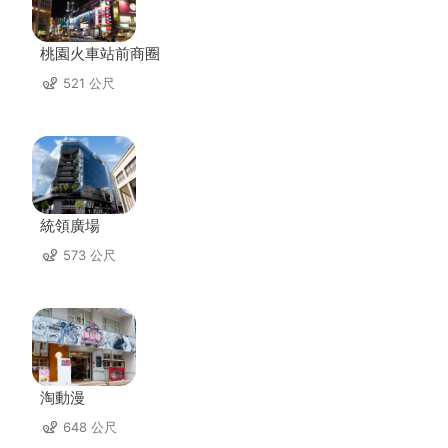
桃園火車站前商圈
521 公尺
統領廣場
573 公尺
淘動漫
648 公尺