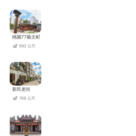
桃園77藝文町
692 公尺
新民老街
768 公尺