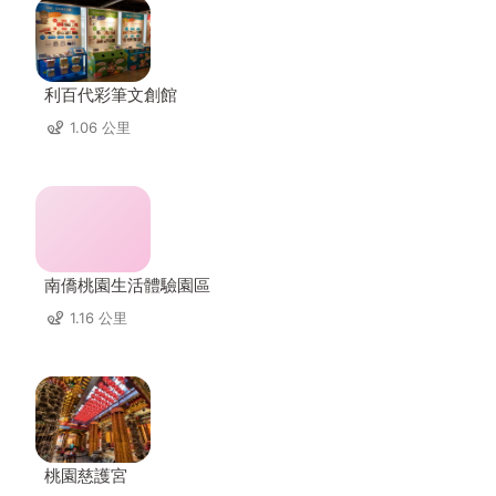
利百代彩筆文創館
1.06 公里
南僑桃園生活體驗園區
1.16 公里
桃園慈護宮