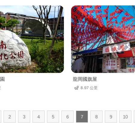
園
龍岡國旗屋
里
8.97 公里
2
3
4
5
6
7
8
9
10