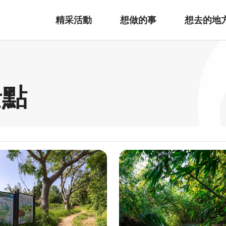
精采活動
想做的事
想去的地
景點