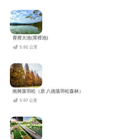
霄裡大池(霄裡池)
5.92 公里
南興落羽松（原 八德落羽松森林）
5.97 公里