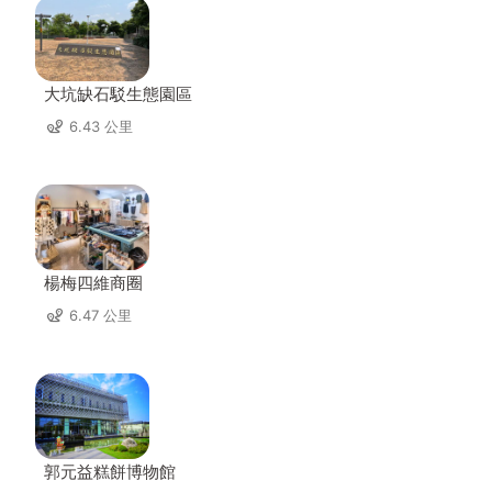
大坑缺石駁生態園區
6.43 公里
楊梅四維商圈
6.47 公里
郭元益糕餅博物館