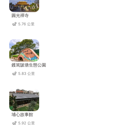
圓光禪寺
5.76 公里
鑊篤陂塘生態公園
5.83 公里
埔心故事館
5.92 公里