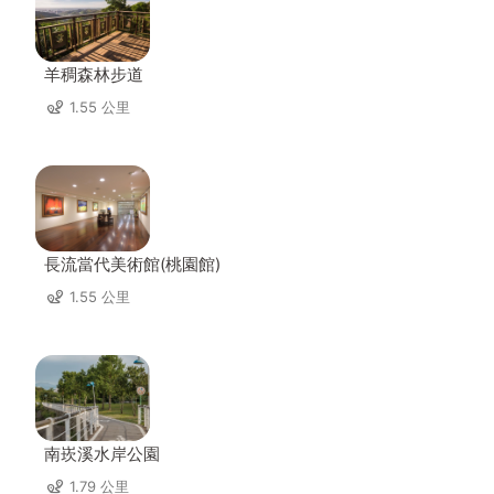
羊稠森林步道
1.55 公里
長流當代美術館(桃園館)
1.55 公里
南崁溪水岸公園
1.79 公里