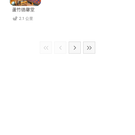
蘆竹德馨堂
2.1 公里