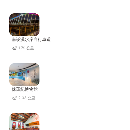
南崁溪水岸自行車道
1.79 公里
侏羅紀博物館
2.03 公里