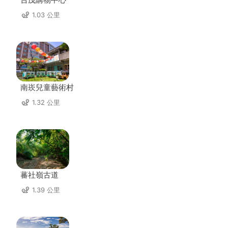
1.03 公里
南崁兒童藝術村
1.32 公里
蕃社嶺古道
1.39 公里