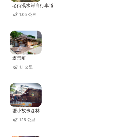
老街溪水岸自行車道
1.05 公里
壢景町
1.1 公里
壢小故事森林
1.16 公里