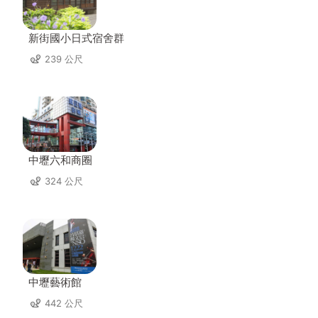
新街國小日式宿舍群
239 公尺
中壢六和商圈
324 公尺
中壢藝術館
442 公尺