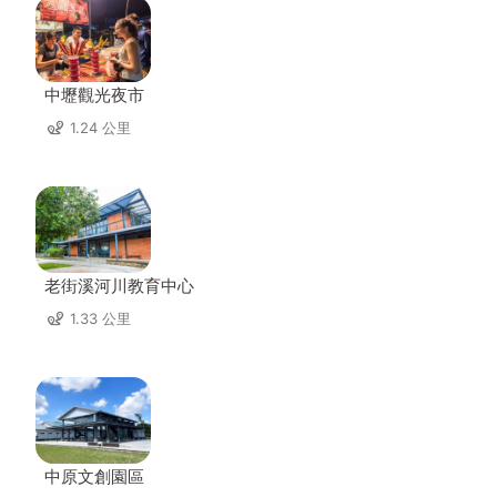
中壢觀光夜市
1.24 公里
老街溪河川教育中心
1.33 公里
中原文創園區