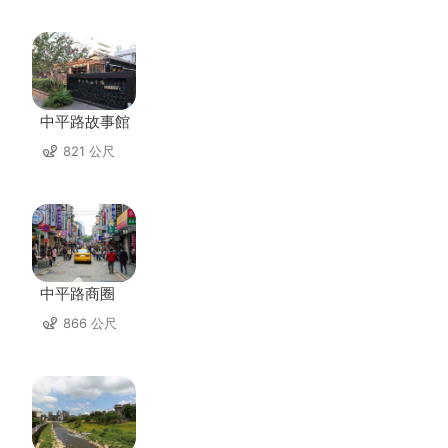
中平路故事館
821 公尺
中平路商圈
866 公尺