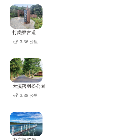
打鐵寮古道
3.36 公里
大溪落羽松公園
3.38 公里
中庄調整池