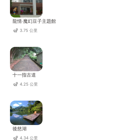
龍情‧魔幻豆子主題館
3.75 公里
十一指古道
4.25 公里
後慈湖
4.34 公里