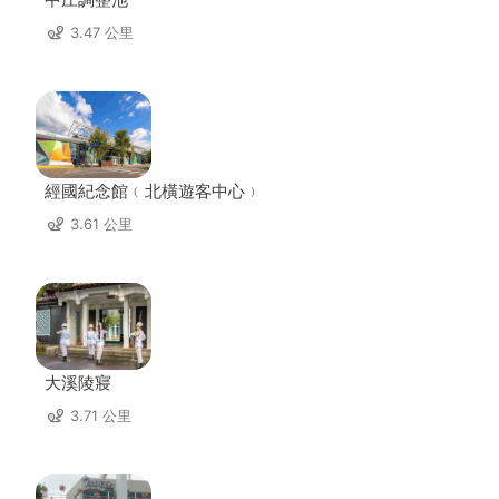
3.47 公里
經國紀念館﹙北橫遊客中心﹚
3.61 公里
大溪陵寢
3.71 公里