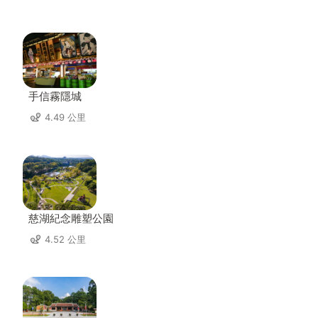
手信霧隱城
4.49 公里
慈湖紀念雕塑公園
4.52 公里