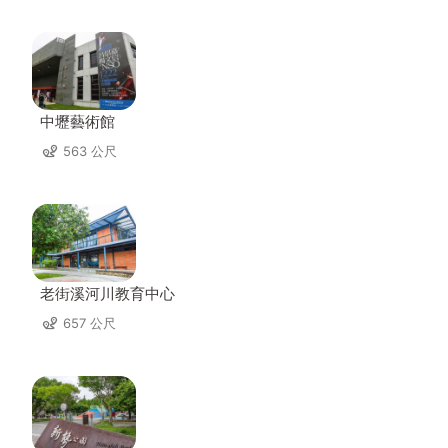
中壢藝術館
563 公尺
老街溪河川教育中心
657 公尺