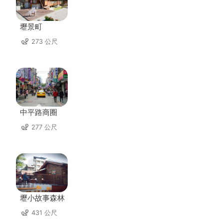
壢景町
273 公尺
中平路商圈
277 公尺
壢小故事森林
431 公尺