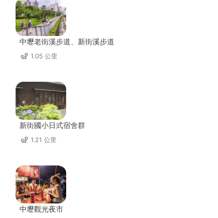
中壢老街溪步道、新街溪步道
1.05 公里
新街國小日式宿舍群
1.21 公里
中壢觀光夜市