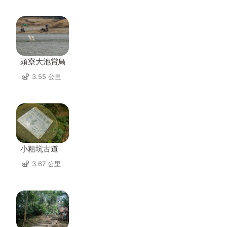
頭寮大池賞鳥
3.55 公里
小粗坑古道
3.67 公里