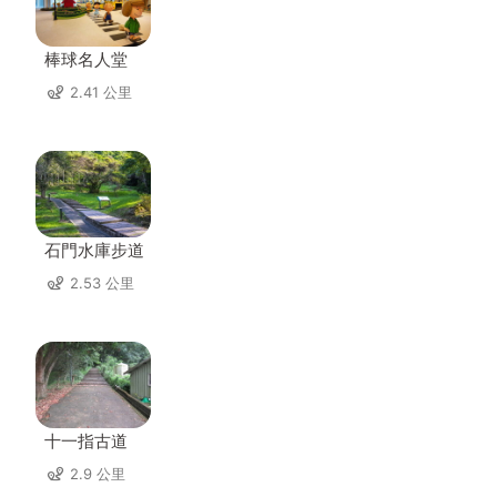
棒球名人堂
2.41 公里
石門水庫步道
2.53 公里
十一指古道
2.9 公里