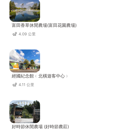
富田香草休閒農場(富田花園農場)
4.09 公里
經國紀念館﹙北橫遊客中心﹚
4.11 公里
好時節休閒農場 (好時節農莊)