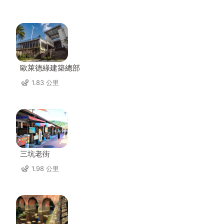
歐萊德綠建築總部
1.83 公里
三坑老街
1.98 公里