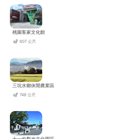
桃園客家文化館
607 公尺
三坑水鄉休閒農業區
748 公尺
十一份觀光文化園區