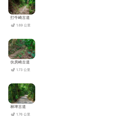
打牛崎古道
1.69 公里
伙房崎古道
1.73 公里
林埤古道
1.76 公里