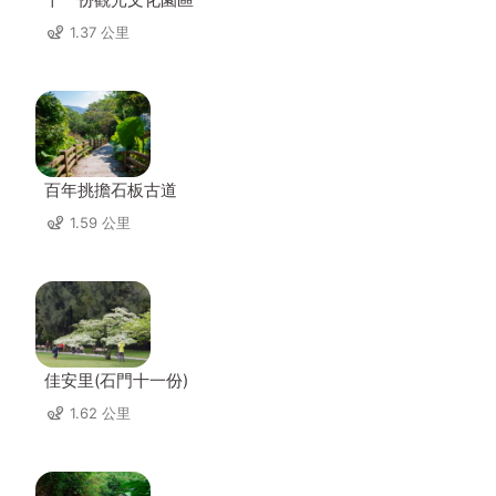
1.37 公里
百年挑擔石板古道
1.59 公里
佳安里(石門十一份)
1.62 公里