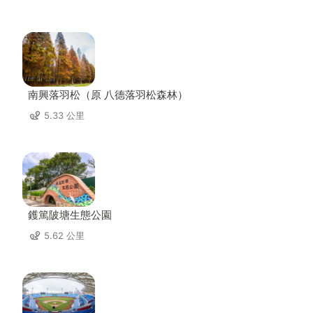
南興落羽松（原 八德落羽松森林）
5.33 公里
鑊篤陂塘生態公園
5.62 公里