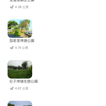
4.38 公里
茄苳里埤塘公園
4.74 公里
社子埤塘生態公園
4.97 公里