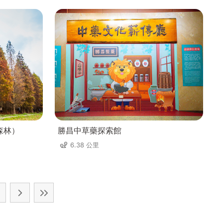
森林）
勝昌中草藥探索館
6.38 公里