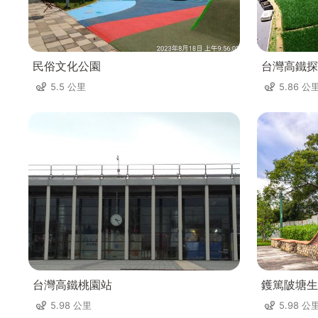
民俗文化公園
台灣高鐵探
5.5 公里
5.86 公
台灣高鐵桃園站
鑊篤陂塘生
5.98 公里
5.98 公