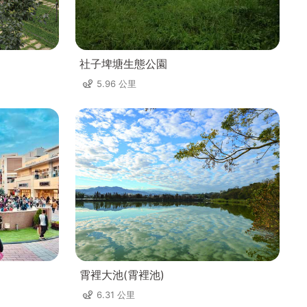
社子埤塘生態公園
5.96 公里
霄裡大池(霄裡池)
6.31 公里