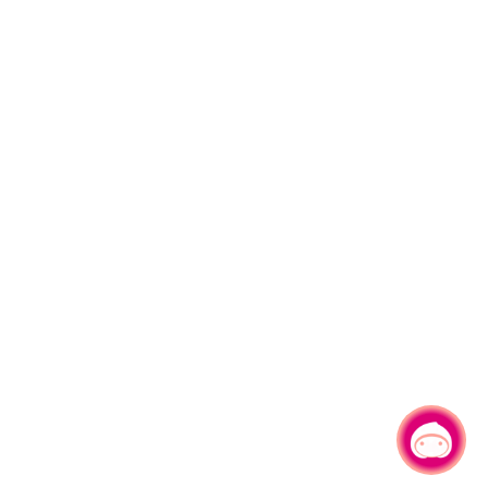
有事問小桃，一起遊桃園