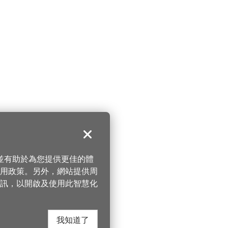
關閉
，並有助於為您提供更佳的體
 使用政策。另外，網站提供周
訊，以開啟及使用此智慧化
我知道了