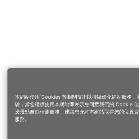
本網站使用 Cookies 等相關技術以持續優化網站服務
驗，當您繼續使用本網站即表示您同意我們的 Cookie
邊景點自動偵測服務，建議您允許本網站取得您的位置資
服務。