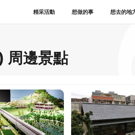
精采活動
想做的事
想去的地
) 周邊景點