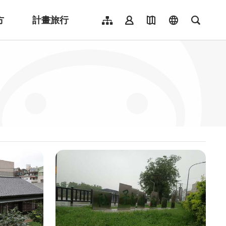
方
計畫旅行
網站導覽
會員登入
地圖導覽
language
全文檢
English
日本語
한국어
簡體中文
Indonesia
ไทย
Người việt nam