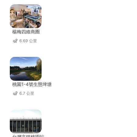
楊梅四維商圈
6.69 公里
桃園1-4號生態埤塘
6.7 公里
台灣高鐵桃園站