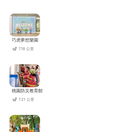
巧虎夢想樂園
7.18 公里
桃園防災教育館
7.21 公里