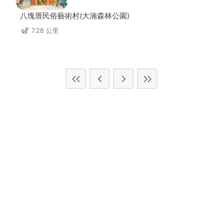
八塊厝民俗藝術村(大湳森林公園)
7.28 公里