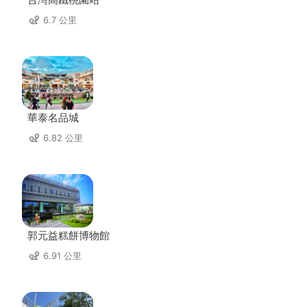
6.7 公里
華泰名品城
6.82 公里
郭元益糕餅博物館
6.91 公里