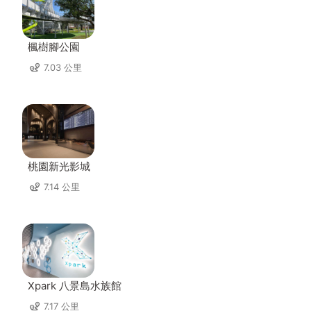
楓樹腳公園
7.03 公里
桃園新光影城
7.14 公里
Xpark 八景島水族館
7.17 公里