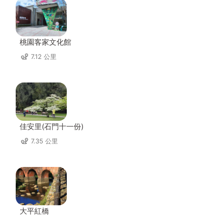
桃園客家文化館
7.12 公里
佳安里(石門十一份)
7.35 公里
大平紅橋