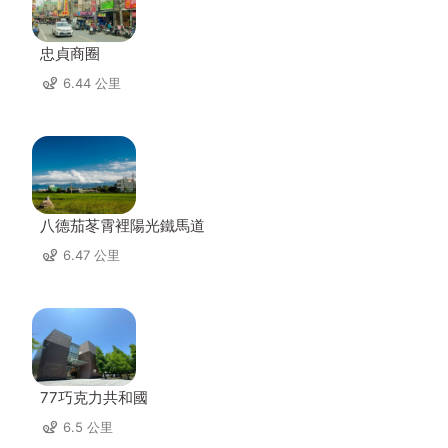
忠貞商圈
6.44 公里
八德茄苳霄裡陽光鐵馬道
6.47 公里
77巧克力共和國
6.5 公里