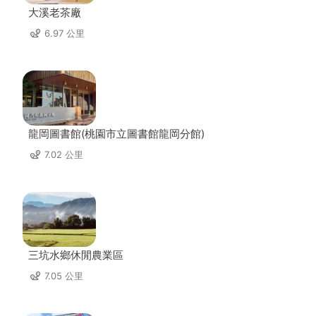
大溪老茶廠
6.97 公里
龍岡圖書館(桃園市立圖書館龍岡分館)
7.02 公里
三坑水鄉休閒農業區
7.05 公里