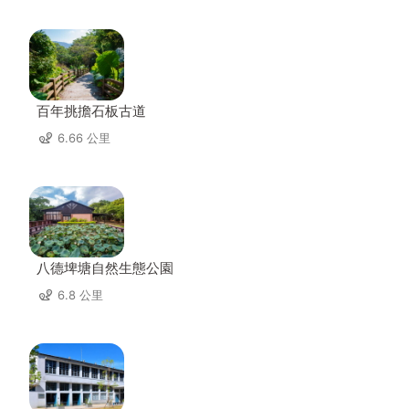
百年挑擔石板古道
6.66 公里
八德埤塘自然生態公園
6.8 公里