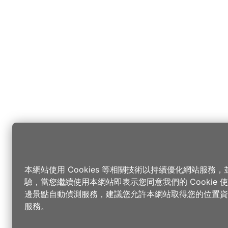
本網站使用 Cookies 等相關技術以持續優化網站服務
驗，當您繼續使用本網站即表示您同意我們的 Cookie
邊景點自動偵測服務，建議您允許本網站取得您的位置資
服務。