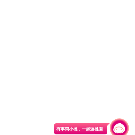
有事問小桃，一起遊桃園