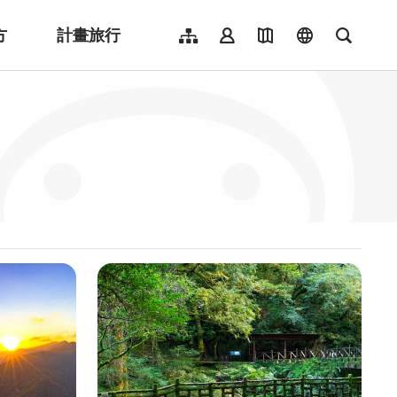
方
計畫旅行
網站導覽
會員登入
地圖導覽
language
全文檢
English
日本語
한국어
簡體中文
Indonesia
ไทย
Người việt nam