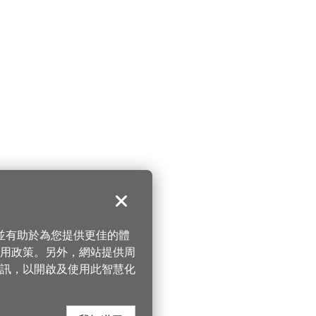
關閉
，並有助於為您提供更佳的體
 使用政策。另外，網站提供周
訊，以開啟及使用此智慧化