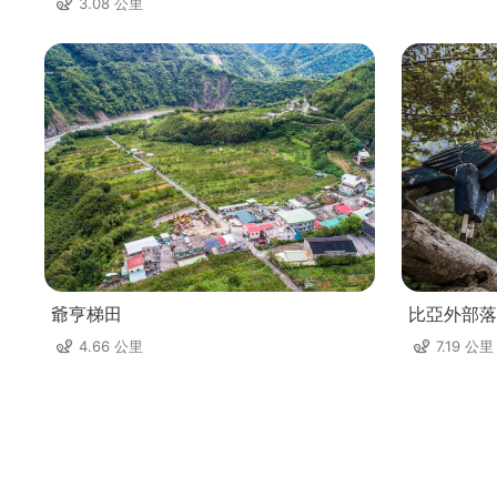
3.08 公里
爺亨梯田
比亞外部落
4.66 公里
7.19 公里