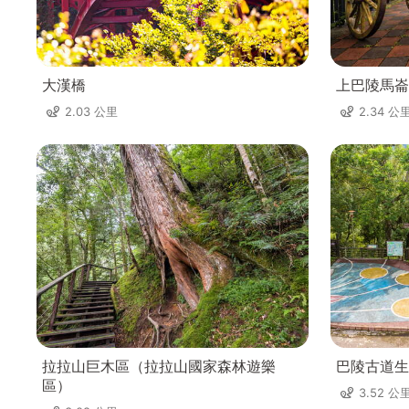
大漢橋
上巴陵馬崙
2.03 公里
2.34 公
拉拉山巨木區（拉拉山國家森林遊樂
巴陵古道生
區）
3.52 公