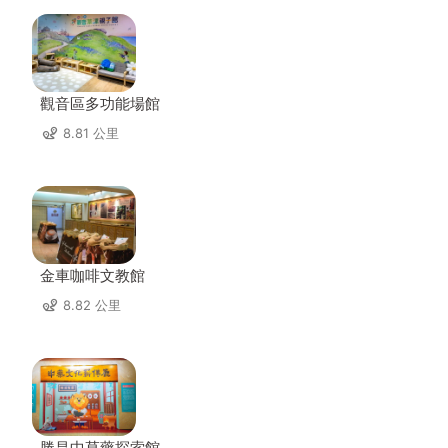
觀音區多功能場館
8.81 公里
金車咖啡文教館
8.82 公里
勝昌中草藥探索館