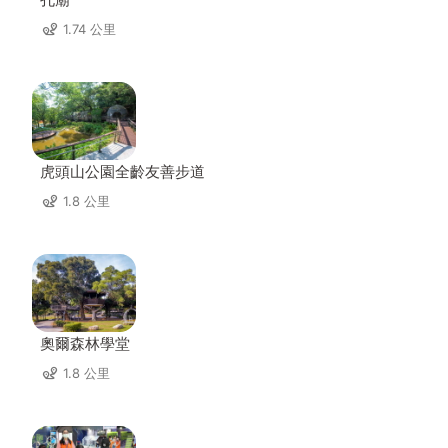
1.74 公里
虎頭山公園全齡友善步道
1.8 公里
奧爾森林學堂
1.8 公里