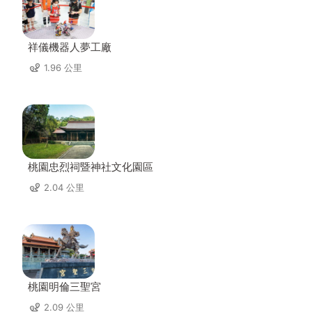
祥儀機器人夢工廠
1.96 公里
桃園忠烈祠暨神社文化園區
2.04 公里
桃園明倫三聖宮
2.09 公里