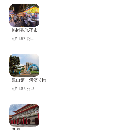
桃園觀光夜市
1.57 公里
龜山第一河濱公園
1.63 公里
孔廟