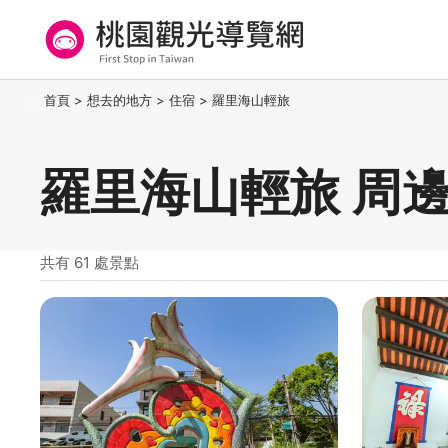
跳
到
主
要
桃園觀光導覽網
:::
首頁
>
想去的地方
>
住宿
>
羅里海山輕旅
內
容
區
羅里海山輕旅 周
塊
共有 61 處景點