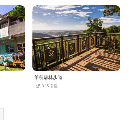
羊稠森林步道
3.15 公里