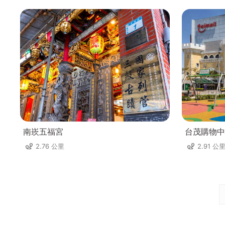
南崁五福宮
台茂購物中
2.76 公里
2.91 公