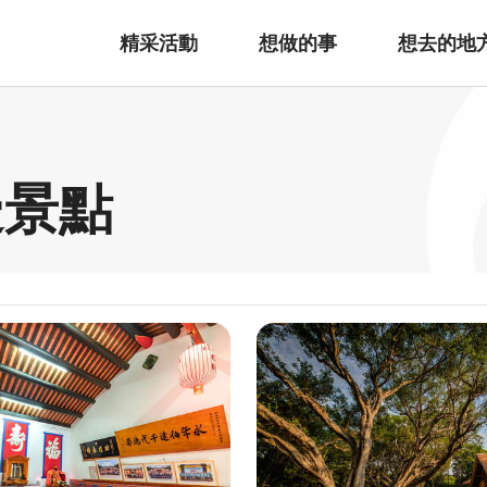
精采活動
想做的事
想去的地
邊景點