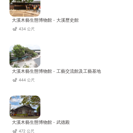
大溪木藝生態博物館﹣大溪歷史館
434 公尺
大溪木藝生態博物館﹣工藝交流館及工藝基地
444 公尺
大溪木藝生態博物館﹣武德殿
472 公尺