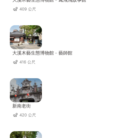
409 公尺
大溪木藝生態博物館﹣藝師館
416 公尺
新南老街
420 公尺