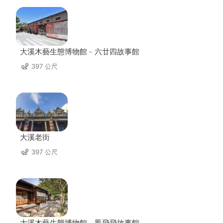
大溪木藝生態博物館﹣六廿四故事館
397 公尺
大溪老街
397 公尺
大溪木藝生態博物館﹣鳳飛飛故事館