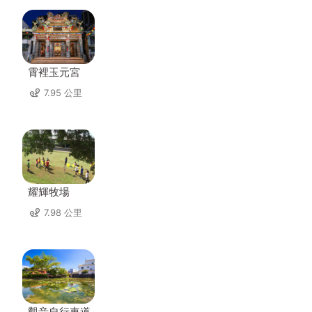
霄裡玉元宮
7.95 公里
耀輝牧場
7.98 公里
觀音自行車道