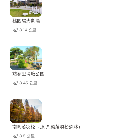
桃園陽光劇場
8.14 公里
茄苳里埤塘公園
8.45 公里
南興落羽松（原 八德落羽松森林）
8.5 公里