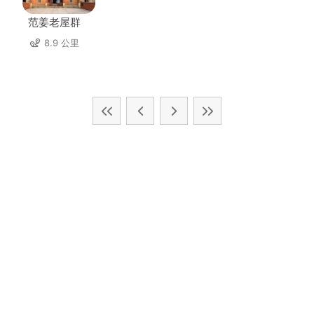
范姜老屋群
8.9 公里