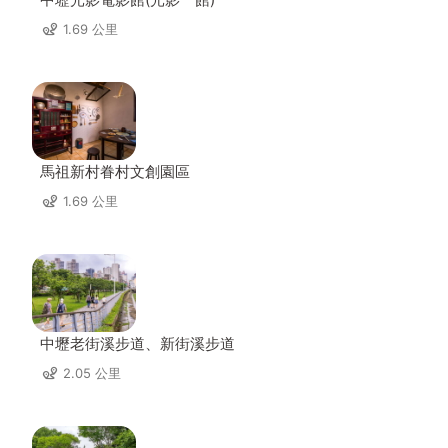
1.69 公里
馬祖新村眷村文創園區
1.69 公里
中壢老街溪步道、新街溪步道
2.05 公里