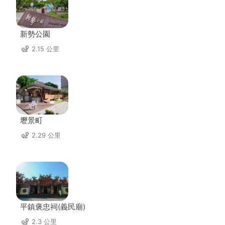
新勢公園
2.15 公里
壢景町
2.29 公里
平鎮褒忠祠(義民廟)
2.3 公里