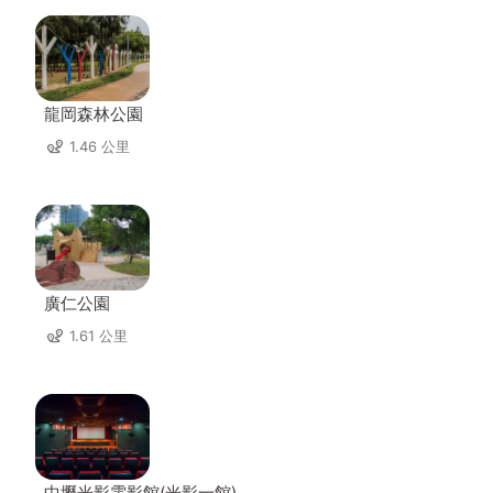
龍岡森林公園
1.46 公里
廣仁公園
1.61 公里
中壢光影電影館(光影一館)