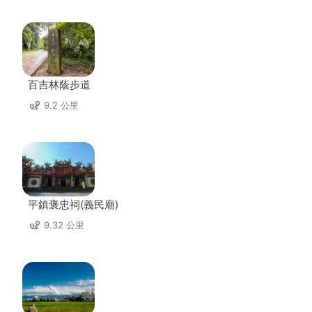
百吉林蔭步道
9.2 公里
平鎮褒忠祠(義民廟)
9.32 公里