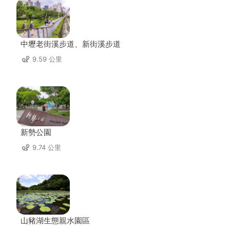
中壢老街溪步道、新街溪步道
9.59 公里
新勢公園
9.74 公里
山豬湖生態親水園區