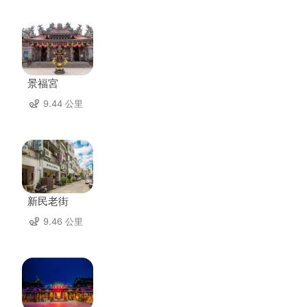
景福宮
9.44 公里
新民老街
9.46 公里