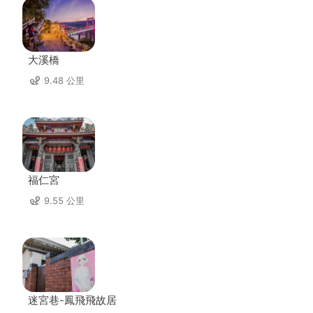
大溪橋
9.48 公里
福仁宮
9.55 公里
迷宮巷-鳳飛飛故居