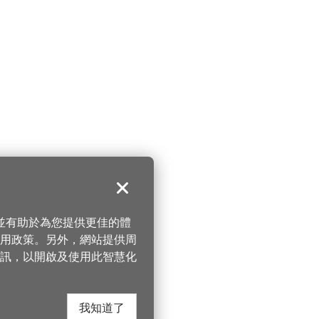
關閉
，並有助於為您提供更佳的體
 使用政策。另外，網站提供周
訊，以開啟及使用此智慧化
我知道了