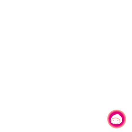
有事問小桃，一起遊桃園