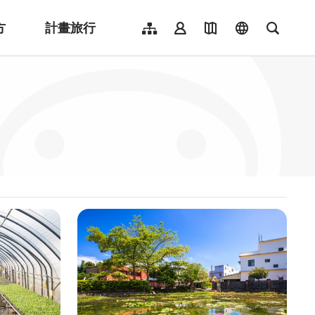
方
計畫旅行
網站導覽
會員登入
地圖導覽
language
全文檢
English
日本語
한국어
簡體中文
Indonesia
ไทย
Người việt nam