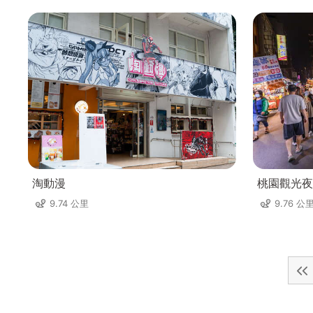
淘動漫
桃園觀光夜
9.74 公里
9.76 公