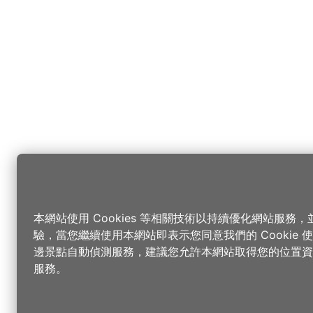
本網站使用 Cookies 等相關技術以持續優化網站服務
驗，當您繼續使用本網站即表示您同意我們的 Cookie
邊景點自動偵測服務，建議您允許本網站取得您的位置資
服務。