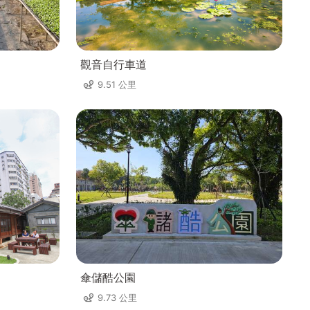
觀音自行車道
9.51 公里
傘儲酷公園
9.73 公里