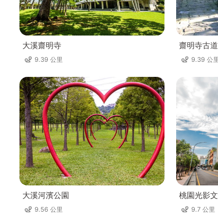
大溪齋明寺
齋明寺古道
9.39 公里
9.39 公
大溪河濱公園
桃園光影文
9.56 公里
9.7 公里