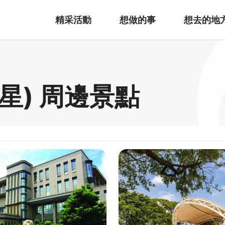
精采活動
想做的事
想去的地
星) 周邊景點