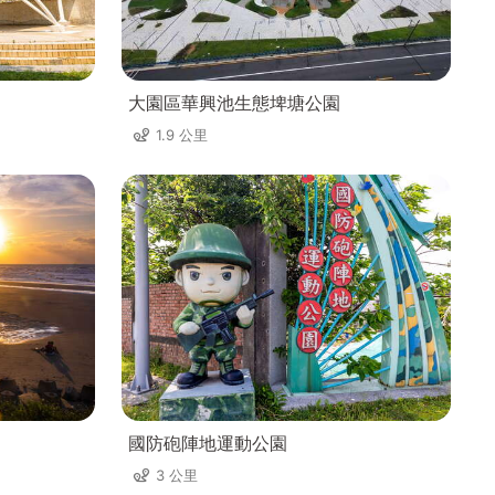
大園區華興池生態埤塘公園
1.9 公里
國防砲陣地運動公園
3 公里