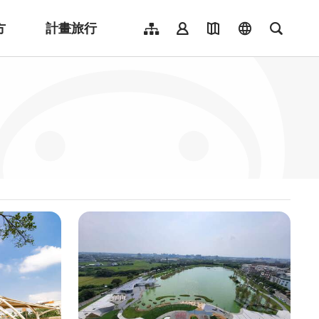
方
計畫旅行
網站導覽
會員登入
地圖導覽
language
全文檢
English
日本語
한국어
簡體中文
Indonesia
ไทย
Người việt nam