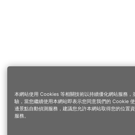
本網站使用 Cookies 等相關技術以持續優化網站服務
驗，當您繼續使用本網站即表示您同意我們的 Cookie
邊景點自動偵測服務，建議您允許本網站取得您的位置資
服務。