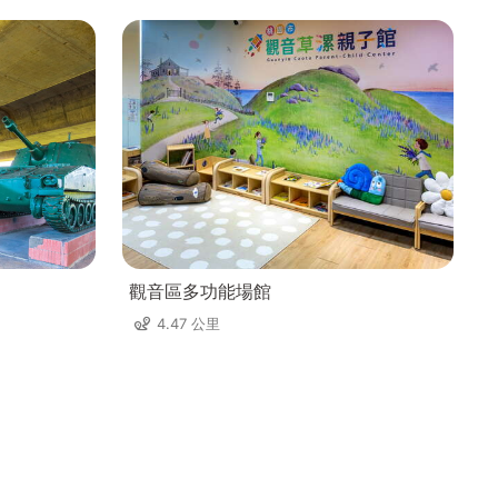
觀音區多功能場館
4.47 公里