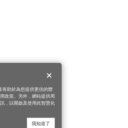
關閉
，並有助於為您提供更佳的體
 使用政策。另外，網站提供周
訊，以開啟及使用此智慧化
我知道了