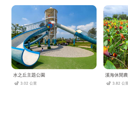
水之丘主題公園
溪海休閒農
3.02 公里
3.82 公