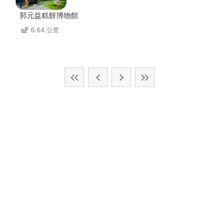
郭元益糕餅博物館
6.64 公里