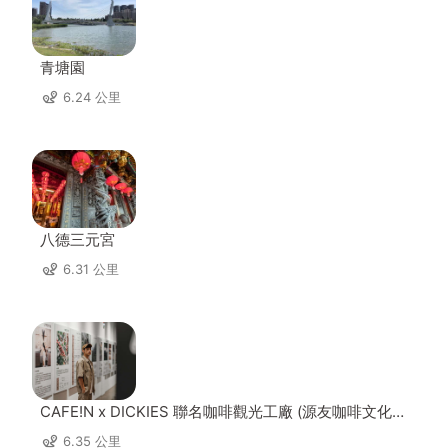
青塘園
6.24 公里
八德三元宮
6.31 公里
CAFE!N x DICKIES 聯名咖啡觀光工廠 (源友咖啡文化園
區)
6.35 公里