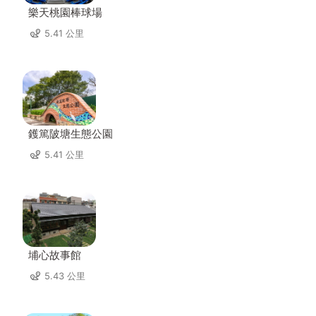
樂天桃園棒球場
5.41 公里
鑊篤陂塘生態公園
5.41 公里
埔心故事館
5.43 公里