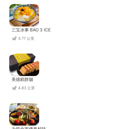
三宝冰事 BAO 3 ICE
4.77 公里
美德糕餅舖
4.83 公里
力鍛金家傳眷村味