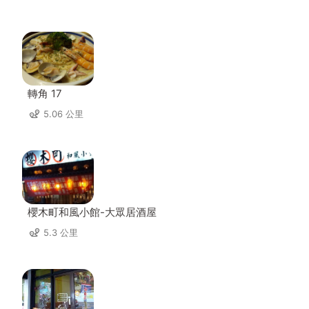
轉角 17
5.06 公里
櫻木町和風小館-大眾居酒屋
5.3 公里