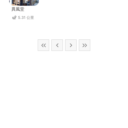
異風堂
5.31 公里