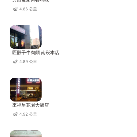
4.86 公里
匠骰子牛肉麵 南崁本店
4.89 公里
來福星花園大飯店
4.92 公里