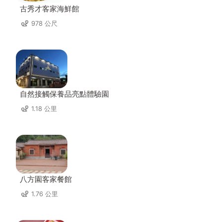
古秀才客家海鮮館
978 公尺
自然接觸保養品亮點體驗園
1.18 公里
八方園客家餐館
1.76 公里