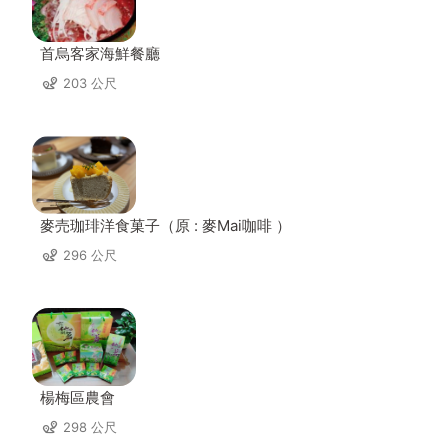
首烏客家海鮮餐廳
203 公尺
麥売珈琲洋食菓子（原 : 麥Mai咖啡 ）
296 公尺
楊梅區農會
298 公尺