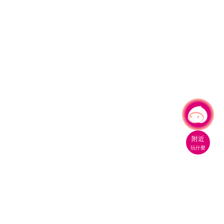
有事問小桃，一起遊桃園
|
附近
玩什麼