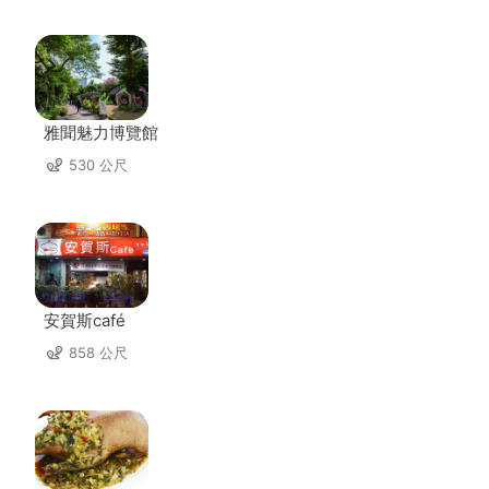
雅聞魅力博覽館
530 公尺
安賀斯café
858 公尺