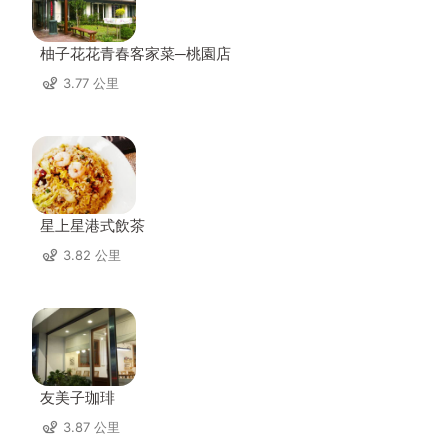
柚子花花青春客家菜─桃園店
3.77 公里
星上星港式飲茶
3.82 公里
友美子珈琲
3.87 公里