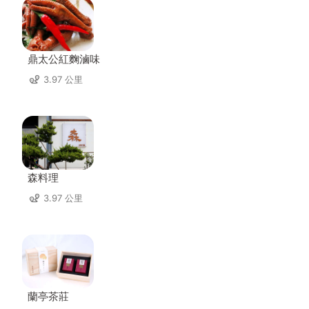
鼎太公紅麴滷味
3.97 公里
森料理
3.97 公里
蘭亭茶莊