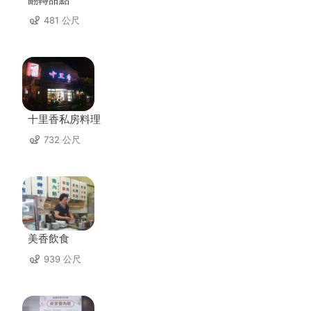
481 公尺
十里香私房料理
732 公尺
美香飲食
939 公尺