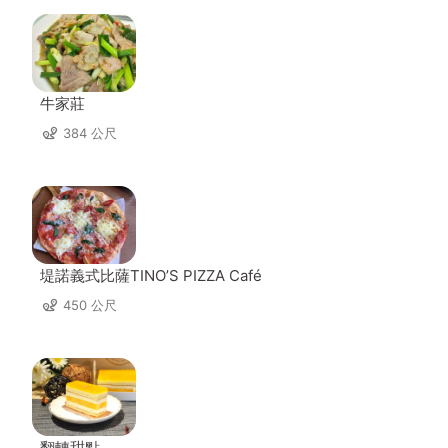
牛家莊
384 公尺
堤諾義式比薩TINO’S PIZZA Café
450 公尺
翻轉甜點