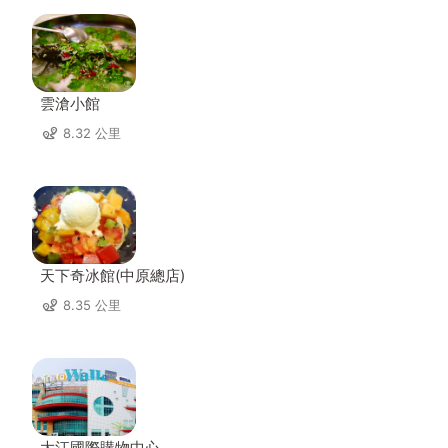
雲滄小館
8.32 公里
天下奇冰館(中原總店)
8.35 公里
大江國際購物中心