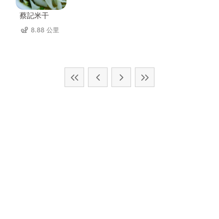
蔡記米干
8.88 公里