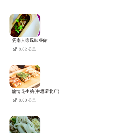
雲南人家風味餐館
8.82 公里
龍情花生糖(中壢環北店)
8.83 公里