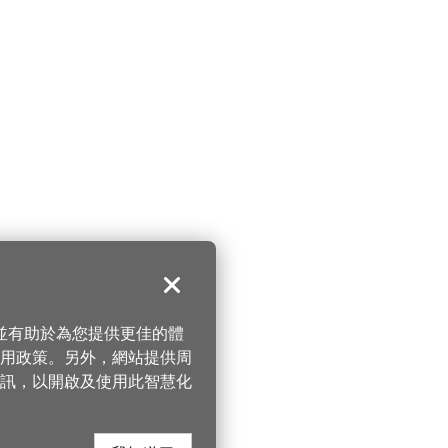
關閉
，並有助於為您提供更佳的體
 使用政策。另外，網站提供周
訊，以開啟及使用此智慧化