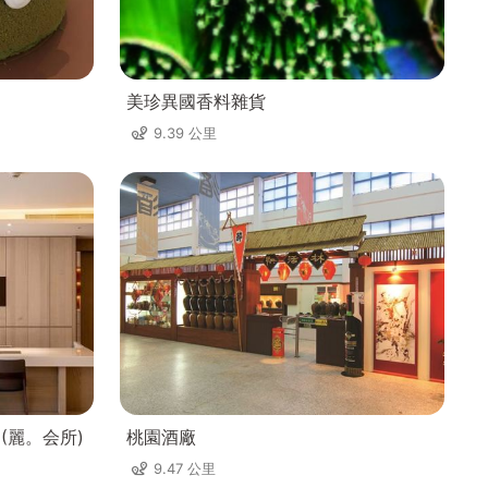
美珍異國香料雜貨
9.39 公里
(麗。会所)
桃園酒廠
9.47 公里