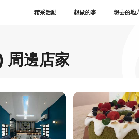
精采活動
想做的事
想去的地
) 周邊店家