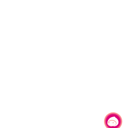
有事問小桃，一起遊桃園