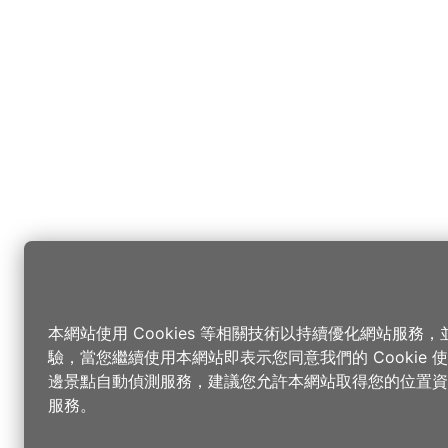
本網站使用 Cookies 等相關技術以持續優化網站服務
驗，當您繼續使用本網站即表示您同意我們的 Cookie
邊景點自動偵測服務，建議您允許本網站取得您的位置資
服務。