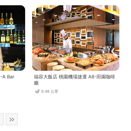
A Bar
福容大飯店 桃園機場捷運 A8-田園咖啡
廳
9.48 公里