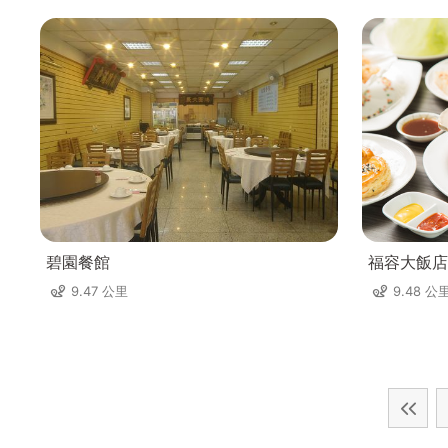
碧園餐館
福容大飯店
9.47 公里
9.48 公