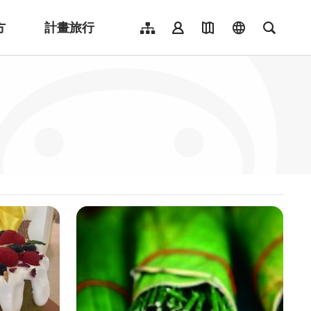
方
計畫旅行
網站導覽
會員登入
地圖導覽
language
全文檢
English
日本語
한국어
簡體中文
Indonesia
ไทย
Người việt nam