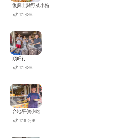
復興土雞野菜小館
7.1 公里
順旺行
7.1 公里
台地平價小吃
7.16 公里