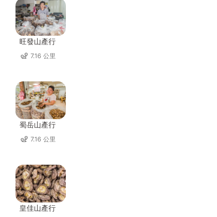
旺發山產行
7.16 公里
蜀岳山產行
7.16 公里
皇佳山產行