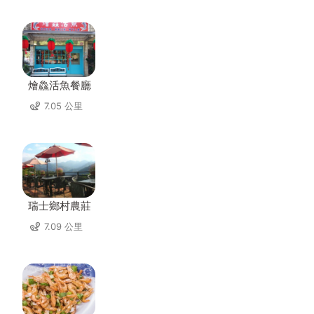
燴鱻活魚餐廳
7.05 公里
瑞士鄉村農莊
7.09 公里