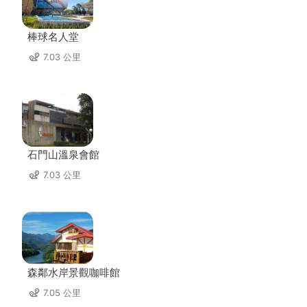
棒球名人堂
7.03 公里
石門山溫泉會館
7.03 公里
森鄰水岸景觀咖啡館
7.05 公里