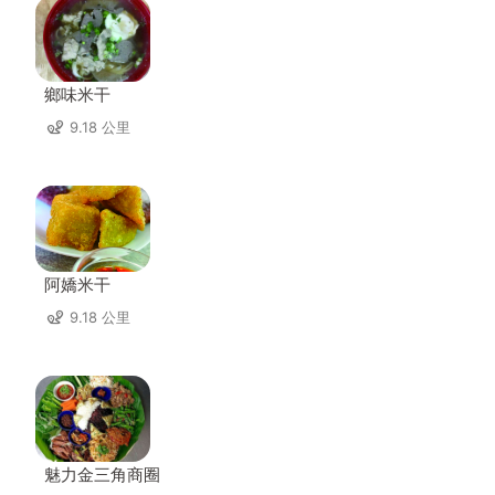
鄉味米干
9.18 公里
阿嬌米干
9.18 公里
魅力金三角商圈