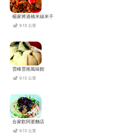
楊家將過橋米線米干
9.13 公里
雲峰雲南風味館
9.13 公里
合家歡阿婆麵店
9.13 公里