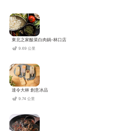
東北之家酸菜白肉鍋-林口店
9.69 公里
達令大林 創意冰品
9.74 公里