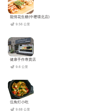
龍情花生糖(中壢環北店)
9.56 公里
健康手作專賣店
9.6 公里
伍角灯小吃
9.68 公里