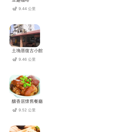
9.44 公里
土埆厝復古小館
9.46 公里
釀香居懷舊餐廳
9.52 公里