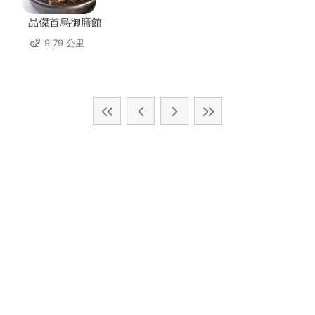
品傑首烏御膳館
9.79 公里