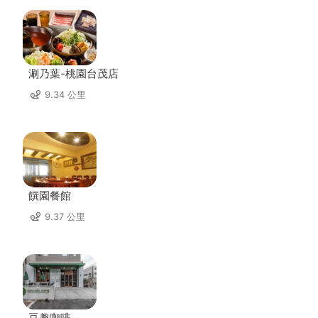
涮乃葉-桃園台茂店
9.34 公里
饌園餐館
9.37 公里
豆趣咖啡