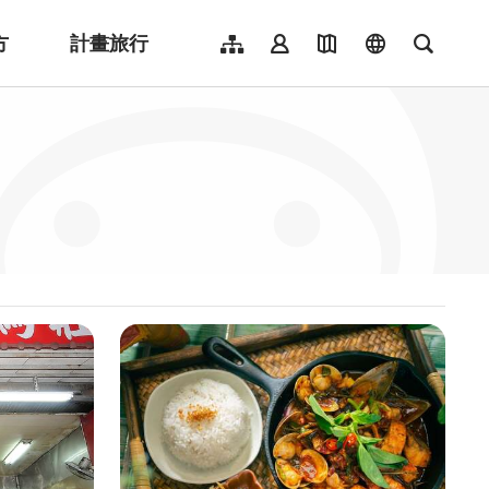
方
計畫旅行
網站導覽
會員登入
地圖導覽
language
全文檢
English
日本語
한국어
簡體中文
Indonesia
ไทย
Người việt nam