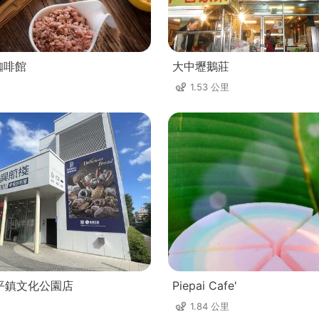
咖啡館
大中壢鵝莊
1.53 公里
平鎮文化公園店
Piepai Cafe'
1.84 公里