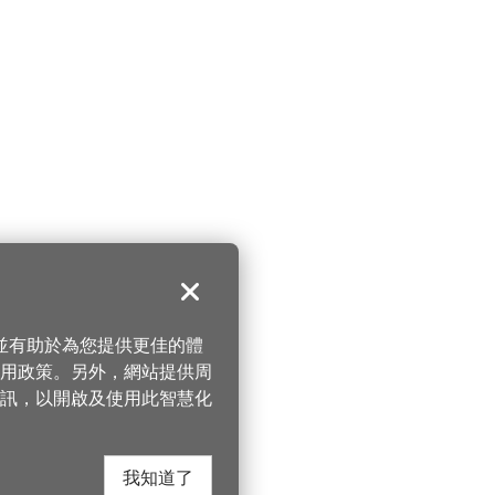
關閉
，並有助於為您提供更佳的體
 使用政策。另外，網站提供周
訊，以開啟及使用此智慧化
我知道了