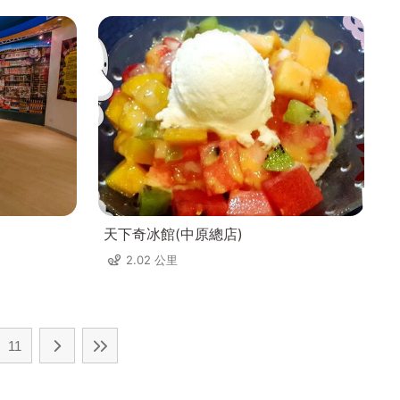
天下奇冰館(中原總店)
2.02 公里
11