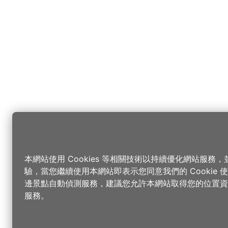
本網站使用 Cookies 等相關技術以持續優化網站服務
驗，當您繼續使用本網站即表示您同意我們的 Cookie
邊景點自動偵測服務，建議您允許本網站取得您的位置資
服務。