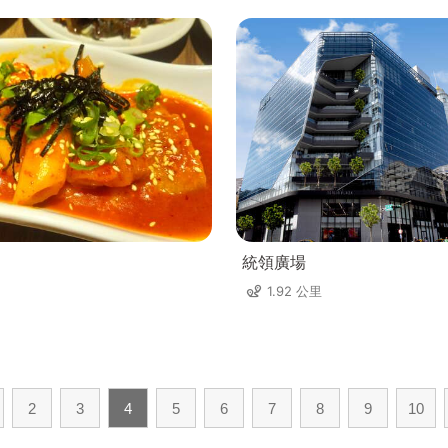
統領廣場
1.92 公里
2
3
4
5
6
7
8
9
10