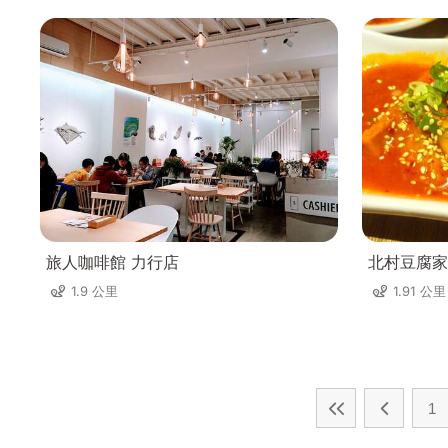
旅人咖啡館 力行店
北村豆腐家
1.9 公里
1.91 公里
1