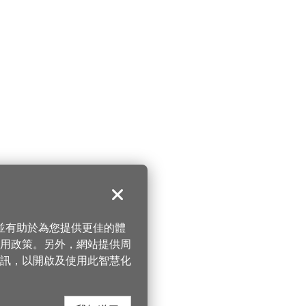
關閉
，並有助於為您提供更佳的體
 使用政策。另外，網站提供周
訊，以開啟及使用此智慧化