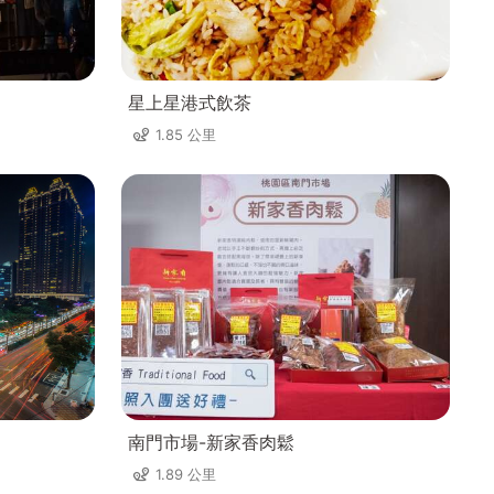
星上星港式飲茶
1.85 公里
南門市場-新家香肉鬆
1.89 公里