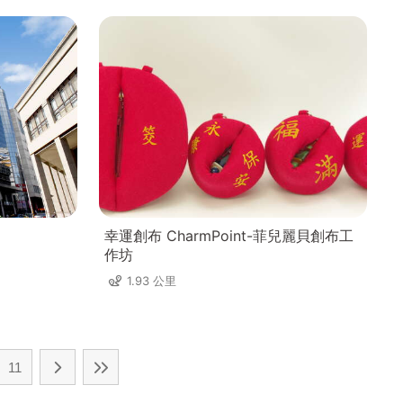
幸運創布 CharmPoint-菲兒麗貝創布工
作坊
1.93 公里
11