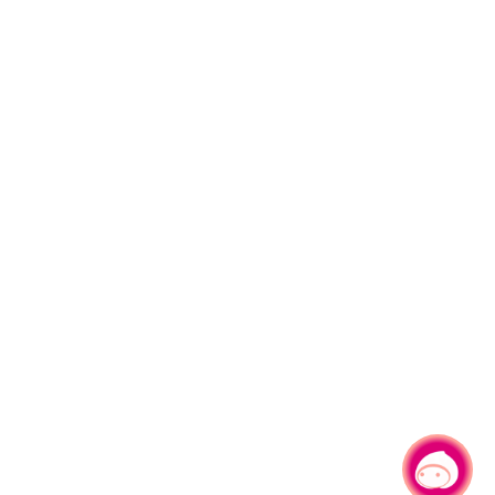
有事問小桃，一起遊桃園