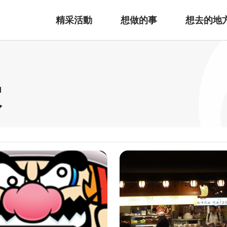
精采活動
想做的事
想去的地
家