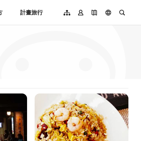
方
計畫旅行
網站導覽
會員登入
地圖導覽
language
全文檢
English
日本語
한국어
簡體中文
Indonesia
ไทย
Người việt nam