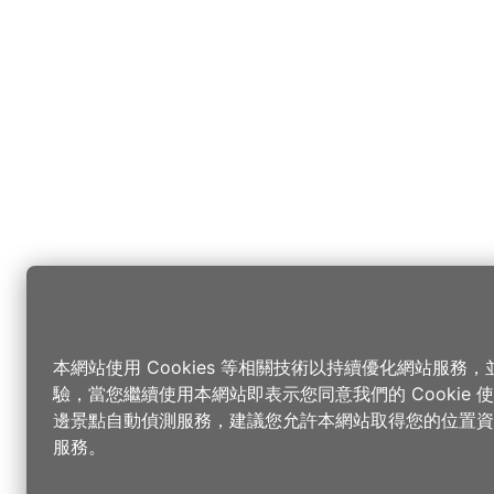
本網站使用 Cookies 等相關技術以持續優化網站服務
驗，當您繼續使用本網站即表示您同意我們的 Cookie
邊景點自動偵測服務，建議您允許本網站取得您的位置資
服務。